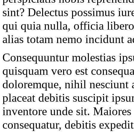
sint? Delectus possimus iur
qui quia nulla, officia libe
alias totam nemo incidunt ad
Consequuntur molestias ips
quisquam vero est consequa
doloremque, nihil nesciunt a
placeat debitis suscipit ips
inventore unde sit. Maiores
consequatur, debitis exped