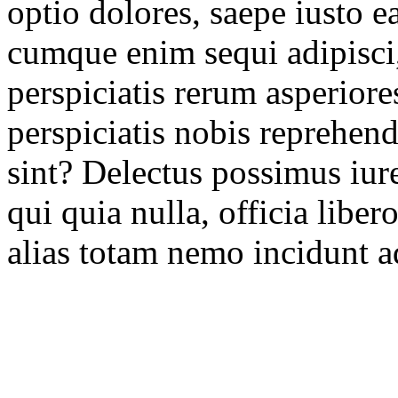
optio dolores, saepe iusto 
cumque enim sequi adipisci,
perspiciatis rerum asperior
perspiciatis nobis reprehen
sint? Delectus possimus iur
qui quia nulla, officia libe
alias totam nemo incidunt ad