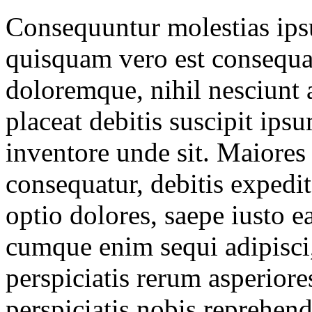
Consequuntur molestias ips
quisquam vero est consequa
doloremque, nihil nesciunt a
placeat debitis suscipit ips
inventore unde sit. Maiores
consequatur, debitis exped
optio dolores, saepe iusto 
cumque enim sequi adipisci,
perspiciatis rerum asperior
perspiciatis nobis reprehen